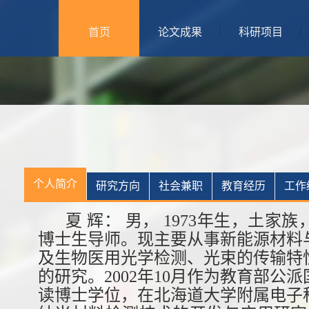
首页
论文成果
科研项目
个人简介
研究方向
社会兼职
教育经历
工作
夏 辉： 男， 1973年生，土
博士生导师。现主要从事新能源材料
及生物医用光学检测、光束的传输特
的研究。2002年10月作为教育部公
读博士学位，在北海道大学附属电子