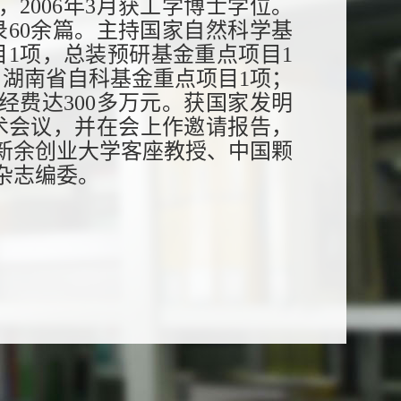
2006年3月获工学博士学位。
录60余篇。主持国家自然科学基
目1项，总装预研基金重点项目1
，湖南省自科基金重点项目1项；
经费达300多万元。获国家发明
术会议，并在会上作邀请报告，
新余创业大学客座教授、中国颗
杂志编委。