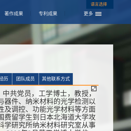
语言选择
著作成果
专利成果
更多
经历
团队成员
其他联系方式
家族，中共党员，工学博士，教授，
与器件、纳米材料的光学检测以
性及调控、功能光学材料等方面
派国费留学生到日本北海道大学攻
科学研究所纳米材料研究室从事