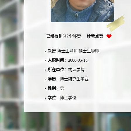
已经得到
312
个称赞 给我点赞
教授 博士生导师 硕士生导师
入职时间：
2006-05-15
所在单位：
物理学院
学历：
博士研究生毕业
性别：
男
学位：
博士学位
在职信息：
在职
毕业院校：
北海道大学
学科：
物理学