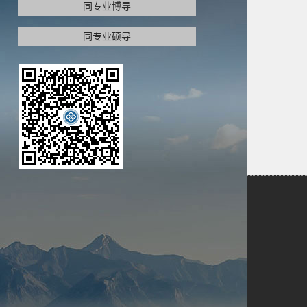
同专业博导
同专业硕导