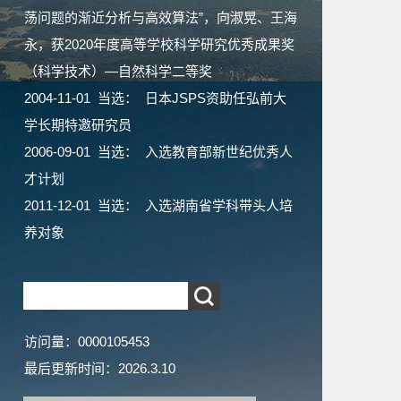
荡问题的渐近分析与高效算法”，向淑晃、王海
永，获2020年度高等学校科学研究优秀成果奖
（科学技术）—自然科学二等奖
2004-11-01 当选： 日本JSPS资助任弘前大
学长期特邀研究员
2006-09-01 当选： 入选教育部新世纪优秀人
才计划
2011-12-01 当选： 入选湖南省学科带头人培
养对象
访问量：
0000105453
最后更新时间：
2026
.
3
.
10