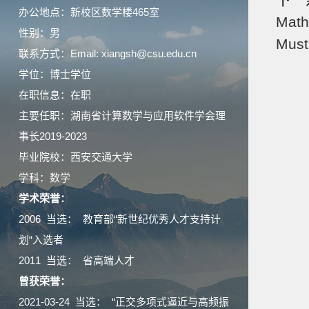
下一
办公地点：新校区数学楼465室
Math
性别：男
Must
联系方式：Email: xiangsh@csu.edu.cn
学位：博士学位
在职信息：在职
主要任职：湖南省计算数学与应用软件学会理
事长2019-2023
毕业院校：西安交通大学
学科：数学
学术荣誉：
2006 当选： 教育部“新世纪优秀人才支持计
划“入选者
2011 当选： 省高端人才
曾获荣誉：
2021-03-24 当选： “正交多项式逼近与高频振