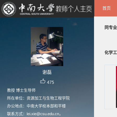
首页
同专业
化学工
谢磊
475
教授 博士生导师
所在单位：资源加工与生物工程学院
办公地点：中南大学校本部和平楼
联系方式：lei.xie@csu.edu.cn，