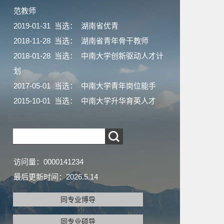
范教师
2019-01-31 当选： 湖南省优青
2018-11-28 当选： 湖南省青年骨干教师
2018-01-28 当选： 中南大学创新驱动人才计
划
2017-05-01 当选： 中南大学青年岗位能手
2015-10-01 当选： 中南大学升华育英人才
访问量：
0000141234
最后更新时间：
2026
.
5
.
14
同专业博导
同专业硕导