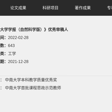
论文成果
科研项目
著作成果
专
大学学报（自然科学版）》优秀审稿人
间：
2022-02-28
数：
643
类：
工学
期：
2021-12-28
：
中南大学本科教学质量优秀奖
：
中南大学首批课程思政示范教师