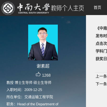
首页
《中南
发布时
点击次
学科门
获奖日
谢素超
1268
上一条
教授 博士生导师 硕士生导师
下一条
入职时间：2009-12-25
所在单位：交通运输工程学院
职务：Head of the Department of