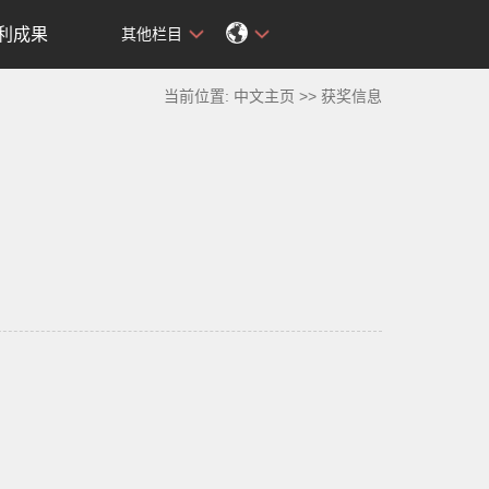
利成果
其他栏目
当前位置:
中文主页
>>
获奖信息