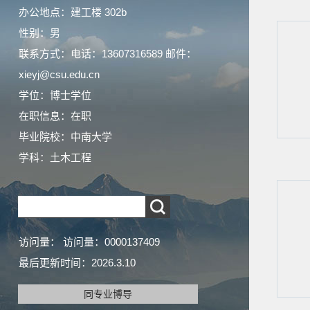
办公地点：建工楼 302b
性别：男
联系方式：电话：13607316589 邮件：
xieyj@csu.edu.cn
学位：博士学位
在职信息：在职
毕业院校：中南大学
学科：土木工程
访问量：
访问量：
0000137409
最后更新时间：
2026
.
3
.
10
同专业博导