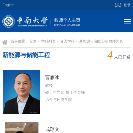
English
登录
当前位置：
首页
-
学科列表
-
交叉学科
- 新能源与储能工程 教师列表
4
新能源与储能工程
人已开通
曹雁冰
教授
硕士生导师 博士生导师
冶金与环境学院
成琼文