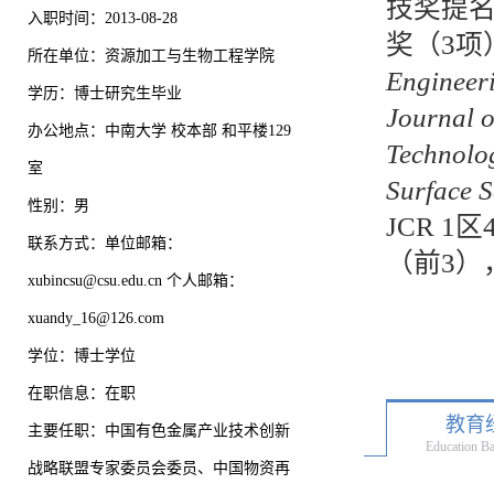
技奖提
入职时间：2013-08-28
奖（3项
所在单位：资源加工与生物工程学院
Engineer
学历：博士研究生毕业
Journal 
办公地点：中南大学 校本部 和平楼129
Technolo
室
Surface S
性别：男
JCR 1
联系方式：单位邮箱：
（前3）
xubincsu@csu.edu.cn 个人邮箱：
xuandy_16@126.com
学位：博士学位
在职信息：在职
教育
主要任职：中国有色金属产业技术创新
Education B
战略联盟专家委员会委员、中国物资再