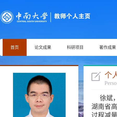
首页
论文成果
科研项目
著作成果
个
Perso
徐斌
湖南省
过程减