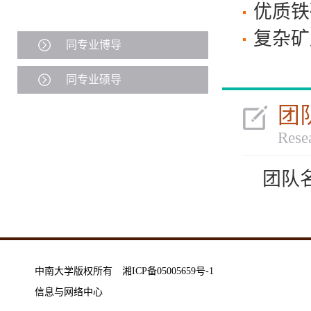
优质铁
复杂矿
同专业博导
同专业硕导
团
Rese
团队
中南大学版权所有 湘ICP备05005659号-1
信息与网络中心