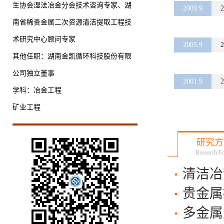
生协会湿法冶金分会技术咨询专家、湖
2009.9
2
南省稀贵金属二次资源清洁提取工程技
术研究中心顾问专家
2005.9
2
其他任职：湖南金凯循环科技股份有限
公司独立董事
2001.9
2
学科：冶金工程
矿业工程
研究方
Research F
清洁冶
贵金属
多金属