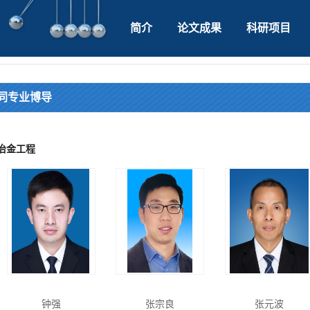
简介
论文成果
科研项目
同专业博导
冶金工程
钟强
张宗良
张元波