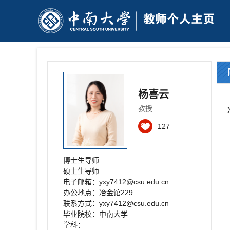
杨喜云
教授
127
博士生导师
硕士生导师
电子邮箱：
yxy7412@csu.edu.cn
办公地点：冶金馆229
联系方式：yxy7412@csu.edu.cn
毕业院校：中南大学
学科：