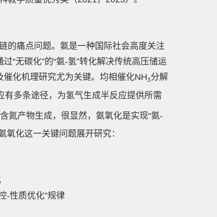
业链的痛点问题。氨是一种国际社会高度关注
“无碳化”的“氨-氢”转化解决传统高压储运
及催化机理研究尤为关键。均相催化NH
分解
3
应有多条途径，为氢气生成半反应提供所需
含氮产物生成，很显然，氨氧化是实现“氨-
氨氧化这一关键问题展开研究：
化
-性质优化”规律