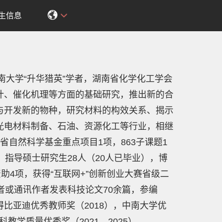
生信息
南大学“升华猎英”学者，湖南省化学化工学会
计、催化机理等方面的基础研究，推出新的合
与开发新的物种，研究材料的构效关系、揭示
光电材料制备、石油、资源化工等行业，相继
省自然科学基金重点项目1项，
863子课题1
指导硕士研究生28人（20人已毕业），博
助4项，获得“互联网+”创新创业大赛省级二
者或通讯作者发表科技论文70余篇，参编
比亚迪优秀教师奖（2018），中南大学优
教学质量优秀奖（2021，2025）。