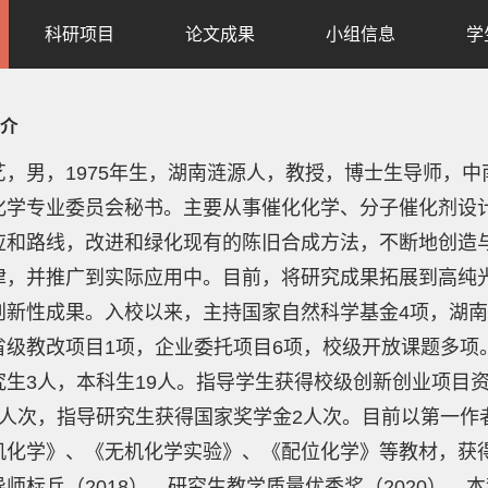
科研项目
论文成果
小组信息
学
介
艺，男，1975年生，湖南涟源人，教授，博士生导师，中
化学专业委员会秘书。主要从事催化化学、分子催化剂设
应和路线，改进和绿化现有的陈旧合成方法，不断地创造
律，并推广到实际应用中。目前，将研究成果拓展到高纯
创新性成果。入校以来，主持国家自然科学基金4项，
湖南
省级教改项目1项，企业委托项目6项，校级开放课题多项。
究生3人，本科生19人。指导学生获得校级创新创业项目资
2人次，指导研究生获得国家奖学金2人次。目前以第一作
机化学》、《无机化学实验》、《配位化学》等教材，获得
师标兵（2018），研究生教学质量优秀奖（2020），本科