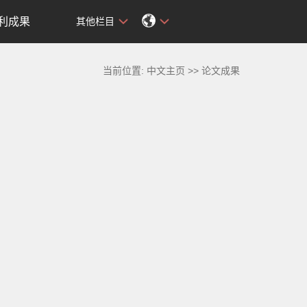
利成果
其他栏目
当前位置:
中文主页
>>
论文成果