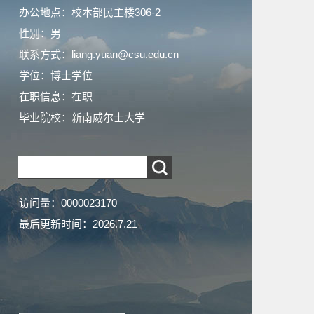
办公地点：校本部民主楼306-2
性别：男
联系方式：liang.yuan@csu.edu.cn
学位：博士学位
在职信息：在职
毕业院校：新南威尔士大学
访问量：
0000023170
最后更新时间：
2026
.
7
.
21