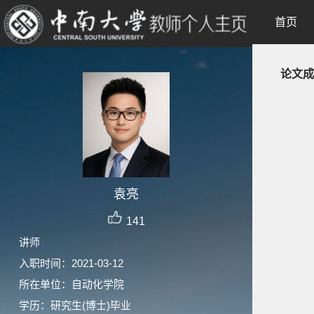
首页
论文成
袁亮
141
讲师
入职时间：2021-03-12
所在单位：自动化学院
学历：研究生(博士)毕业