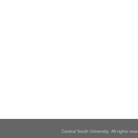
Central South University All rights