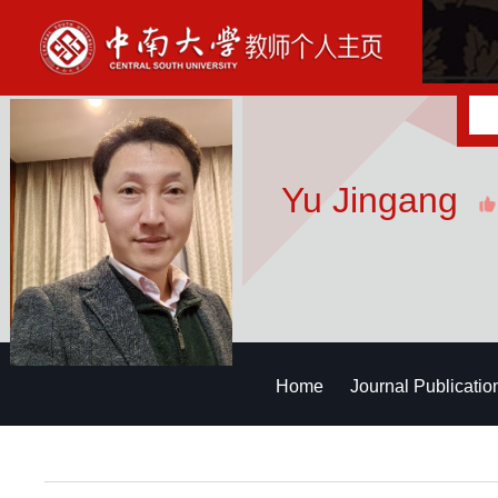
Yu Jingang
Home
Journal Publicatio