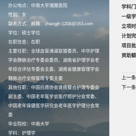
办公地点：中南大学湘雅医院
学科门
性别：女
一级学
联系方式：邮箱：zhangjh-1206@163.com
立项时
学位：硕士学位
计划完
在职信息：在职
项目批
主要任职：全球血管通道联盟委员、中华护理
资助额
学会静脉治疗专委会委员、湖南省护理学会老
年综合评估专委会主委、湖南省健康管理学会
上一条
静脉治疗全程管理专委主委
其他任职：中国抗癌协会肾癌整合护理专委会
下一条
副主委、中国老年医学会医疗照护分会常委、
中国老年保健医学研究会老年医学护理分会常
委
毕业院校：中南大学
学科：护理学