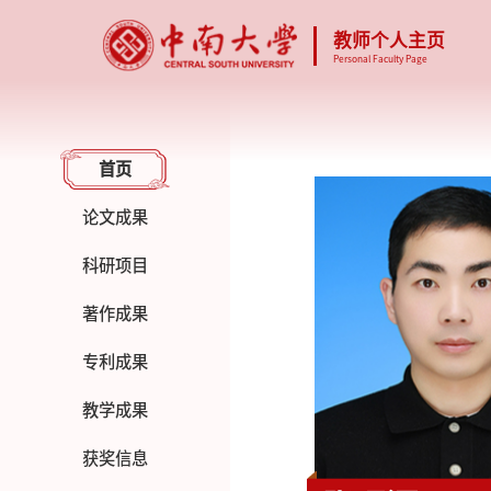
教师个人主页
Personal Faculty Page
首页
论文成果
科研项目
著作成果
专利成果
教学成果
获奖信息