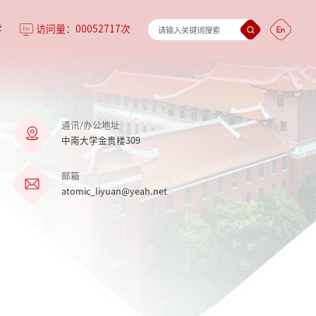
学
访问量：
00052717
次
通讯/办公地址
中南大学金贵楼309
邮箱
atomic_liyuan@yeah.net