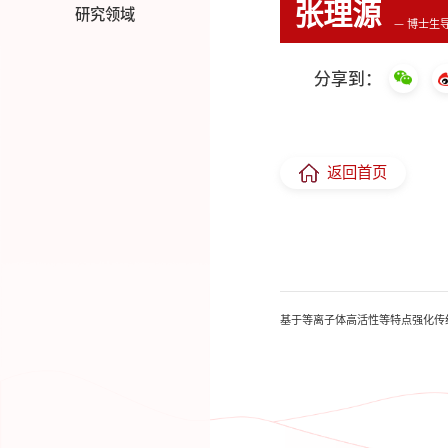
张理源
研究领域
— 博士生
分享到：
返回首页
基于等离子体高活性等特点强化传