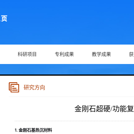
科研项目
专利成果
教学成果
获
研究方向
金刚石超硬/功能
1. 金刚石基热沉材料