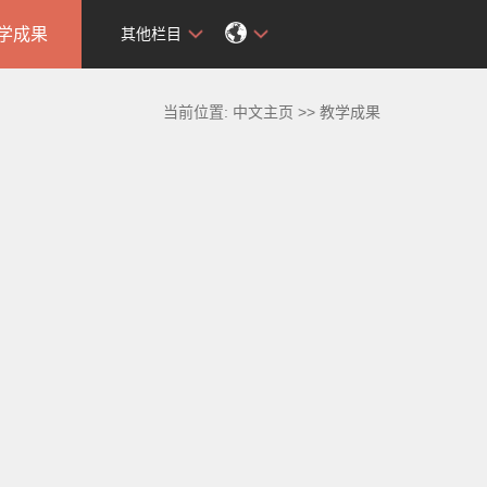
学成果
其他栏目
当前位置:
中文主页
>>
教学成果