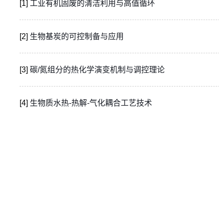
[1]
工业有机固废的清洁利用与高值循环
[2]
生物基炭的可控制备与应用
[3]
碳/氮组分的热化学演变机制与调控理论
[4]
生物质水热-热解-气化耦合工艺技术