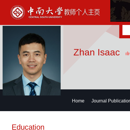
Zhan Isaac
Home
Journal Publicatio
Education