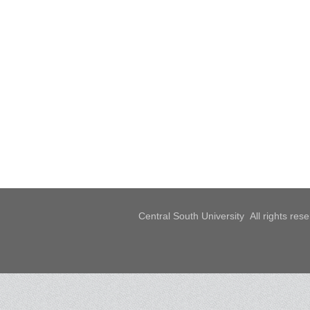
Central South University All rights