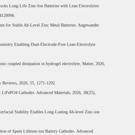
locks Long-Life Zinc-Ion Batteries with Lean Electrolytes
e4128996.
rium for Stable Ah-Level Zinc Metal Batteries. Angewandte
emistry Enabling Dual-Electrode-Free Lean-Electrolyte
ionic coupled dissipation in hydrogel electrolyte, Matter, 2026,
ty Reviews, 2026, 55, 1271-1292.
ent LiFePO4 Cathodes. Advanced Materials, 2026, 38(25),
nterfacial Stability Enables Long-Lasting Ah-level Zinc-ion
ation of Spent Lithium-ion Battery Cathodes. Advanced