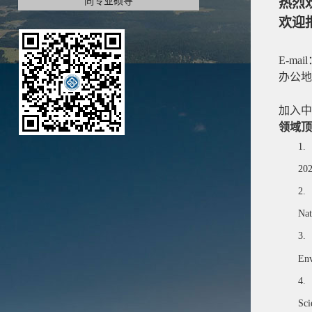
同专业硕导
热烈
欢迎
E-mail
办公地
加入中
领域顶
1.
202
2.
Nat
3.
Env
4.
Sci