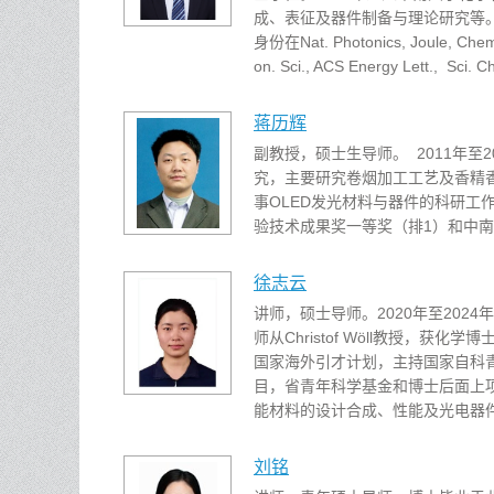
成、表征及器件制备与理论研究等。累
身份在Nat. Photonics, Joule, Chem,
on. Sci., ACS Energy Lett., Sci. Ch
蒋历辉
副教授，硕士生导师。 2011年至
究，主要研究卷烟加工工艺及香精香料
事OLED发光材料与器件的科研工作，
验技术成果奖一等奖（排1）和中南
徐志云
讲师，硕士导师。2020年至202
师从Christof Wöll教授，获
国家海外引才计划，主持国家自科
目，省青年科学基金和博士后面上
能材料的设计合成、性能及光电器件
刘铭