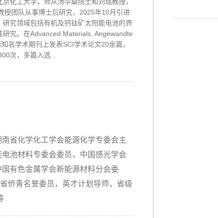
北京化工大学，师从汤华燊院士和刘瑶教授，
Jen教授团队从事博士后研究，2025年10月引进
，研究领域包括有机及钙钛矿太阳能电池的界
vanced Materials, Angewandte
ition等国际知名学术期刊上发表SCI学术论文20余篇，
00次，多篇入选...
湖南省化学化工学会能源化学专委会主
能电池材料专委会委员，中国感光学会
中国有色金属学会新能源材料分会委
省侨青名誉委员，英才计划导师，省级
等