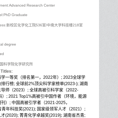
tment:Advanced Research Center
el:PhD Graduate
Address:新校区化学化工院536室/中南大学科技楼218室
al degree
yed
er:中国科学院化学研究所
Titles:
学一等奖（排名第一，2022年）; 2023全球学
行榜; 全球前2%顶尖科学家榜单(2023-); 湖南
师（2023）; 全球高被引科学家（2022-
科）; 2021 Top1%高被引中国作者（环境，能源
）; 中国高被引学者（2021-2025，
）; 省青年科技奖(2021); 国家级领军人才（2021）;
(2020); 菁青化学卓越奖(2019); 湖南省杰青;