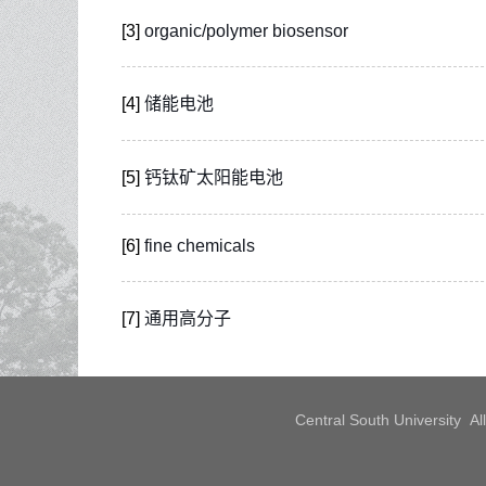
[3]
organic/polymer biosensor
[4]
储能电池
[5]
钙钛矿太阳能电池
[6]
fine chemicals
[7]
通用高分子
Central South University 