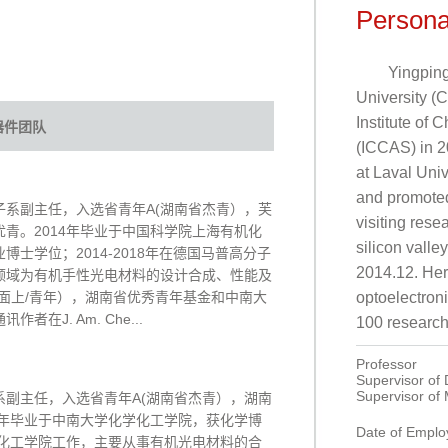
Persona
Yingping
University (
Institute of
与器件团队
(ICCAS) in 2
at Laval Univ
and promoted
系副主任，入选省青年A(湖南省杰青），芙
visiting rese
青。2014年毕业于中国科学院上海有机化
silicon valle
士学位；2014-2018年在德国马普高分子
2014.12. Her 
领域为有机手性光电材料的设计合成、性能及
面上/青年），湖南省优秀青年基金和中南大
optoelectron
在J. Am. Che...
100 research
Professor
Supervisor of
Supervisor of
副主任，入选省青年A(湖南省杰青），湖南
8年毕业于中南大学化学化工学院，获化学博
Date of Empl
学化工学院工作，主要从事有机光电材料的合