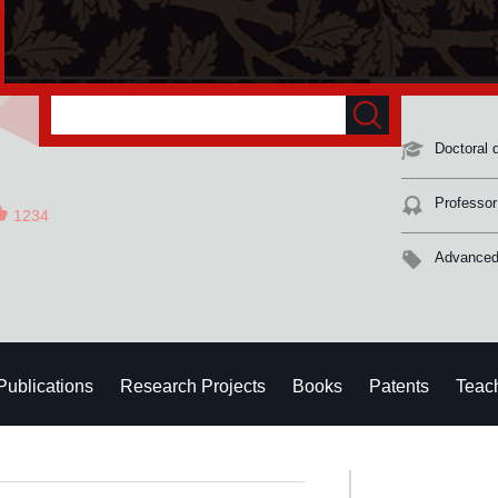
Doctoral 
Professor
1234
Advanced
Publications
Research Projects
Books
Patents
Teac