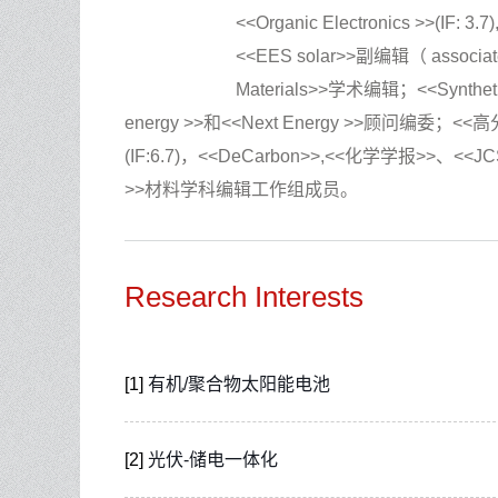
<<Organic Electronics >>(IF: 3.
<<EES solar>>副编辑（ associate e
Materials>>学术编辑；<<Syntheti
energy >>和<<Next Energy >>顾问编委；<<高分
(IF:6.7)，<<DeCarbon>>,<<化学学报>>、<
>>材料学科编辑工作组成员。
Research Interests
[1]
有机/聚合物太阳能电池
[2]
光伏-储电一体化