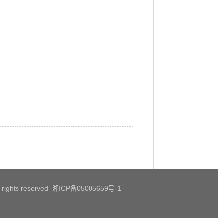
All rights reserved 湘ICP备05005659号-1