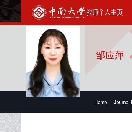
邹应萍
Home
Journal 