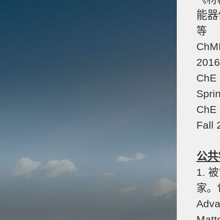
能器
等
ChME
201
ChE 
Spri
ChE 
Fall
公共
1.
家。包括
Adva
Matt