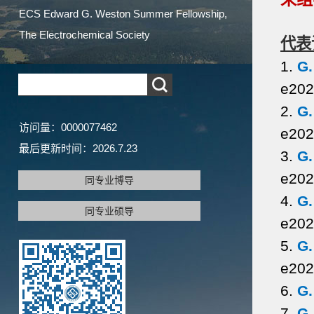
ECS Edward G. Weston Summer Fellowship,
The Electrochemical Society
代表
1.
G.
e202
2.
G.
访问量：
0000077462
e202
最后更新时间：
2026
.
7
.
23
3.
G.
e202
同专业博导
4.
G.
同专业硕导
e202
5.
G.
e202
6.
G.
7.
G.