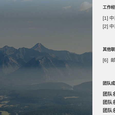
工作经
[1]
[2]
其他联
[6]
团队成
团队
团队
团队