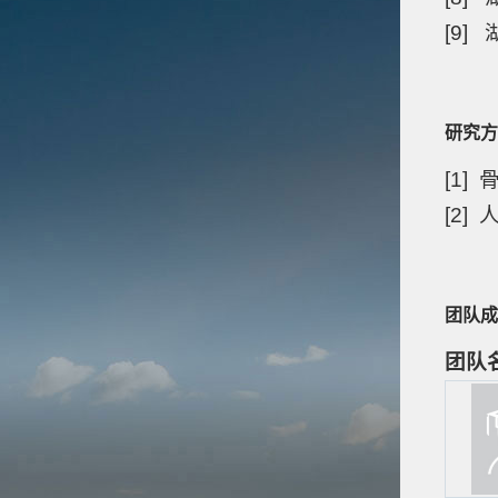
[9
研究方
[1
[2
团队成
团队