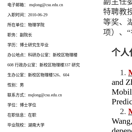
副主任
电子邮箱：
mqlong@csu.edu.cn
特聘教
入职时间：2010-06-29
等奖、
所在单位：物理学院
项）、
职务：副院长
学历：博士研究生毕业
个人
办公地点：科研办公室：新校区物理楼
608 行政办公室：新校区物理楼337 研究
1.
生办公室：新校区物理楼526、604
and Zh
性别：男
Mobil
联系方式：mqlong@csu.edu.cn
Predi
学位：博士学位
2.
在职信息：在职
Wang, 
毕业院校：湖南大学
depend