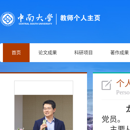
首页
论文成果
科研项目
著作成果
个
Perso
龙
党员。
主要