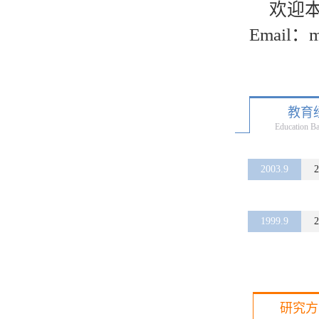
欢迎
Email：m
教育
Education B
2003.9
2
1999.9
2
研究方