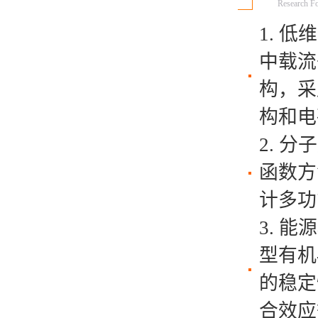
Research F
1. 
中载流
构，采
构和电
2. 
函数方
计多功
3. 
型有机
的稳定
合效应