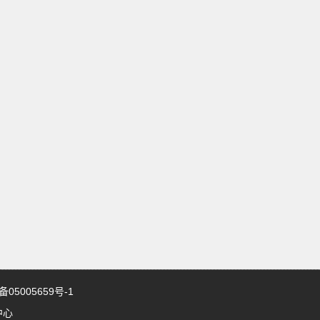
5005659号-1
中心