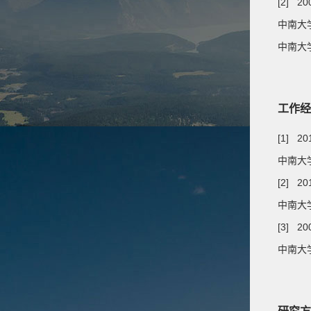
[2] 20
中南大学
中南大
工作经
[1] 2
中南大学
[2] 20
中南大学
[3] 20
中南大学