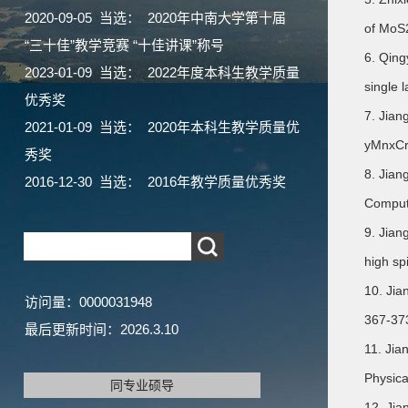
2020-09-05 当选： 2020年中南大学第十届
of MoS2
“三十佳”教学竞赛 “十佳讲课”称号
6. Qing
2023-01-09 当选： 2022年度本科生教学质量
single 
优秀奖
7. Jian
2021-01-09 当选： 2020年本科生教学质量优
yMnxCry
秀奖
8. Jian
2016-12-30 当选： 2016年教学质量优秀奖
Comput.
9. Jian
high sp
10. Jia
访问量：
0000031948
367-37
最后更新时间：
2026
.
3
.
10
11. Jia
Physica
同专业硕导
12. Jia