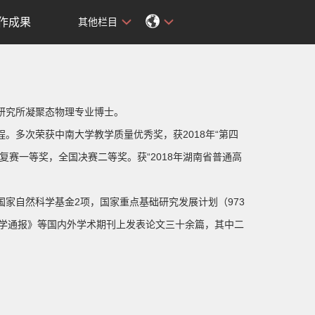
作成果
其他栏目
研究所凝聚态物理专业博士。
。多次荣获中南大学教学质量优秀奖，获2018年“第四
赛一等奖，全国决赛二等奖。获“2018年湖南省普通高
家自然科学基金2项，国家重点基础研究发展计划（973
物理学报》，《科学通报》等国内外学术期刊上发表论文三十余篇，其中二