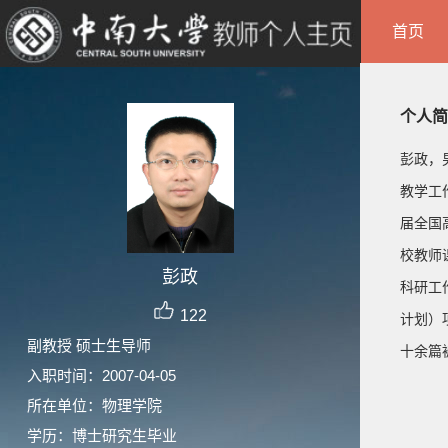
首页
个人简
彭政，
教学工
届全国
校教师
彭政
科研工
122
计划）项
副教授 硕士生导师
十余篇被
入职时间：2007-04-05
所在单位：物理学院
学历：博士研究生毕业