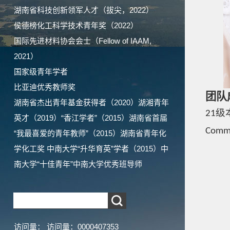
湖南省科技创新领军人才（拔尖，2022）
侯德榜化工科学技术青年奖（2022）
国际先进材料协会会士（Fellow of IAAM,
2021）
国家级青年学者
比亚迪优秀教师奖
团队
湖南省杰出青年基金获得者（2020）湖湘青年
级
21
英才（2019）“香江学者”（2015）湖南省首届
Commu
“我最喜爱的青年教师”（2015）湖南省青年化
学化工奖 中南大学“升华育英”学者（2015）中
南大学“十佳青年”中南大学优秀班导师
访问量：
访问量：
0000407353