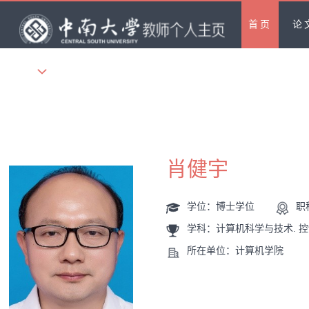
首页
论
更多
肖健宇
学位：博士学位
职
学科：计算机科学与技术. 
所在单位：计算机学院