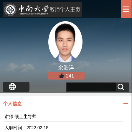
余浩洋
241
个人信息
讲师 硕士生导师
入职时间：2022-02-18