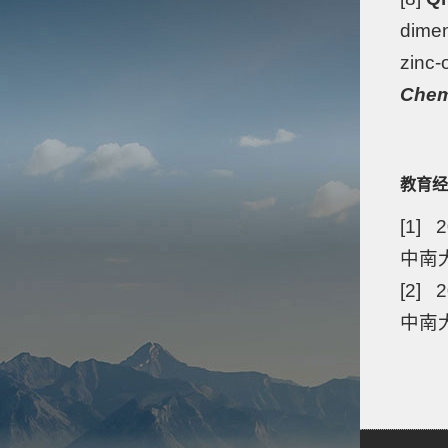
dimen
zinc-
Chem.
教育经
[1] 2
中南大
[2] 2
中南大