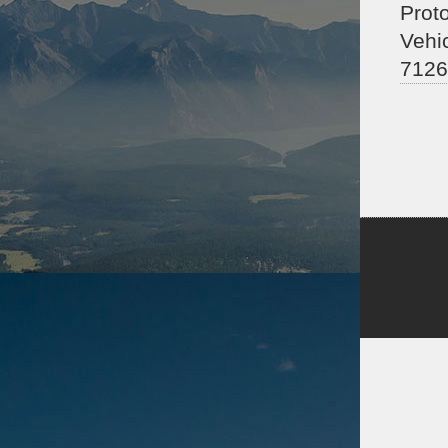
Proto
Vehic
7126