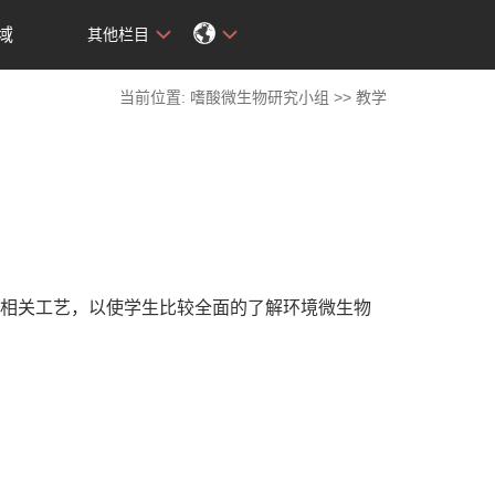
域
其他栏目
当前位置:
嗜酸微生物研究小组
>>
教学
相关工艺，以使学生比较全面的了解环境微生物