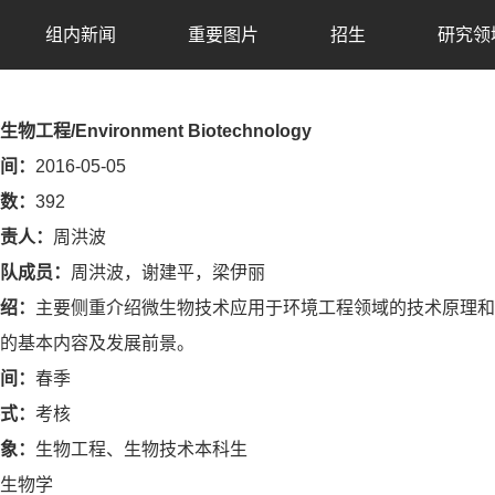
组内新闻
重要图片
招生
研究领
物工程/Environment Biotechnology
间：
2016-05-05
数：
392
责人：
周洪波
队成员：
周洪波，谢建平，梁伊丽
绍：
主要侧重介绍微生物技术应用于环境工程领域的技术原理和
的基本内容及发展前景。
间：
春季
式：
考核
象：
生物工程、生物技术本科生
生物学