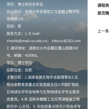
学历：博士研究生毕业
课程类
办公地点：中南大学资源加工与生物工程学院
是否精
生物楼326
性别：男
上一条
联系方式：1. E-mail：
zhouhb@mail.csu.edu.cn； zhbzyz@163.com
2. 通讯地址：湖南长沙市岳麓区麓山南路932
号。邮编：410083。
学位：博士学位
在职信息：在职
主要任职：1.湖南省微生物学会副理事长2.生
物冶金教育部重点实验室副主任3.中国矿物岩
石地球化学学会地表与生物地球化学专业委员
会委员。4.非 淀粉多糖酶工业应用湖南省工程
研究中 心主任。5. 科技部重点研究计划会评专