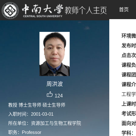
首页
环境微生
发布时
点击次
课程负
课程团
周洪波
课程介
工程学
124
上课时
教授 博士生导师 硕士生导师
考试形
入职时间：2001-03-01
所在单位：资源加工与生物工程学院
面向对
职务：Professor
学科：