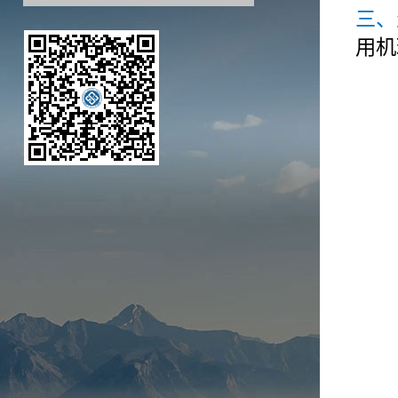
三、
用机