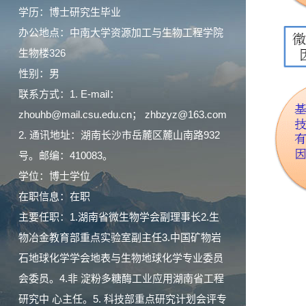
学历：博士研究生毕业
办公地点：中南大学资源加工与生物工程学院
生物楼326
性别：男
联系方式：1. E-mail：
zhouhb@mail.csu.edu.cn； zhbzyz@163.com
2. 通讯地址：湖南长沙市岳麓区麓山南路932
号。邮编：410083。
学位：博士学位
在职信息：在职
主要任职：1.湖南省微生物学会副理事长2.生
物冶金教育部重点实验室副主任3.中国矿物岩
石地球化学学会地表与生物地球化学专业委员
会委员。4.非 淀粉多糖酶工业应用湖南省工程
研究中 心主任。5. 科技部重点研究计划会评专