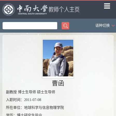
语种切换
首页
研究领域
科研项目
论文成果
著作成果
专利成果
曹函
获奖信息
副教授 博士生导师 硕士生导师
入职时间：2011-07-08
教学成果
所在单位：地球科学与信息物理学院
学历：博士研究生毕业