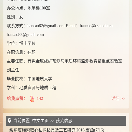
办公地点：地学楼100室
性别：女
联系方式：hancao82@gmail.com Email：hancao@csu.edu.cn
hancao82@gmail.com
学位：博士学位
在职信息：在职
主要任职：有色金属成矿预测与地质环境监测教育部重点实验室
副主任
毕业院校：中国地质大学
学科：地质资源与地质工程
给我点赞：
142
详细 >>
当前位置:
中文主页
>>
获奖信息
缓角度绳索取心钻探钻具及工艺研究|2016,曹函(7/16)