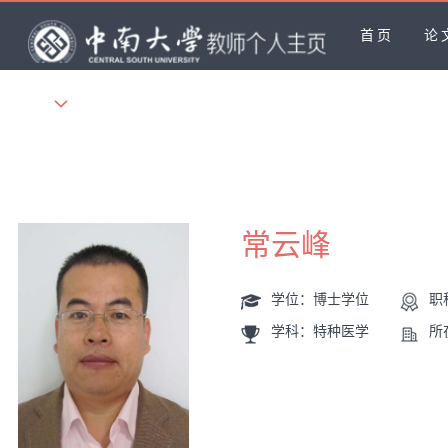
首页
论
更多
常云峰
学位：博士学位
职
学科：特种医学
所