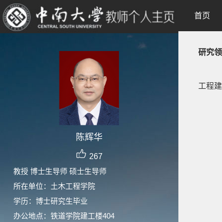
首页
研究领
工程建
陈辉华
267
教授 博士生导师 硕士生导师
所在单位：土木工程学院
学历：博士研究生毕业
办公地点：铁道学院建工楼404