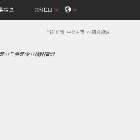
奖信息
其他栏目
当前位置:
中文主页
>>
研究领域
筑业与建筑企业战略管理