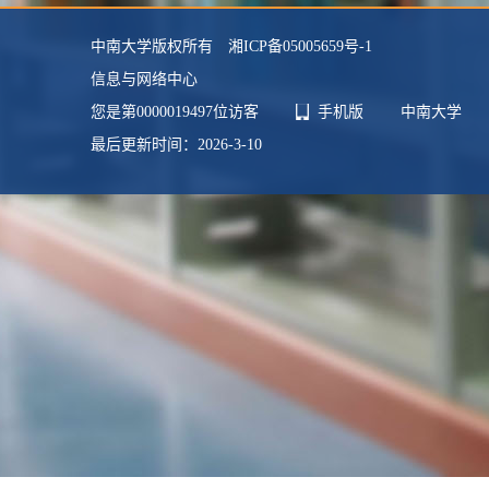
中南大学版权所有 湘ICP备05005659号-1
信息与网络中心
您是第
0000019497
位访客
手机版
中南大学
最后更新时间：
2026
-
3
-
10