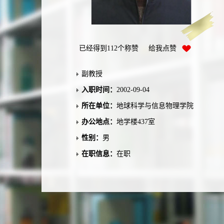
已经得到
112
个称赞 给我点赞
副教授
入职时间：
2002-09-04
所在单位：
地球科学与信息物理学院
办公地点：
地学楼437室
性别：
男
在职信息：
在职
学科：
地质资源与地质工程