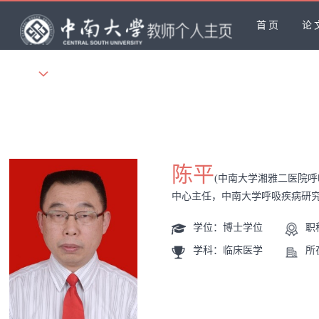
首页
论
更多
陈平
(中南大学湘雅二医院
中心主任，中南大学呼吸疾病研究
学位：博士学位
职
学科：临床医学
所