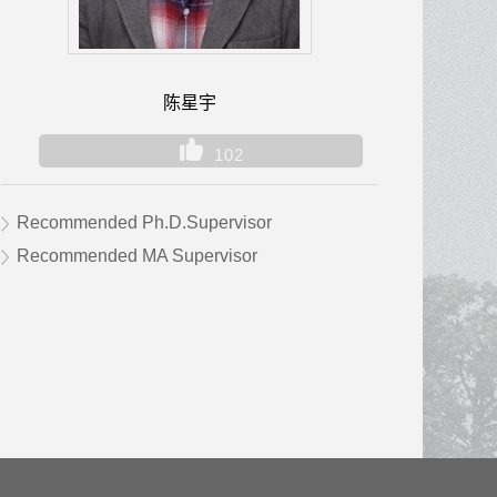
陈星宇
102
Recommended Ph.D.Supervisor
Recommended MA Supervisor