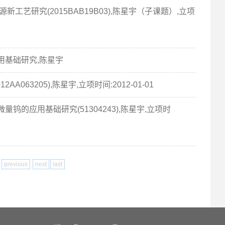
新工艺研究(2015BAB19B03),陈星宇（子课题）,立项
用基础研究,陈星宇
063205),陈星宇,立项时间:2012-01-01
钨的应用基础研究(51304243),陈星宇,立项时
previous
next
last