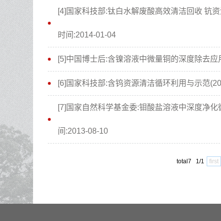
[4]国家科技部:钛白水解废酸高效清洁回收 钪资源
时间:2014-01-04
[5]中国博士后:含镍溶液中微量铜的深度除去应
[6]国家科技部:含钨资源清洁循环利用与示范(2012AA
[7]国家自然科学基金委:钼酸盐溶液中深度净化微量
间:2013-08-10
total7 1/1
first