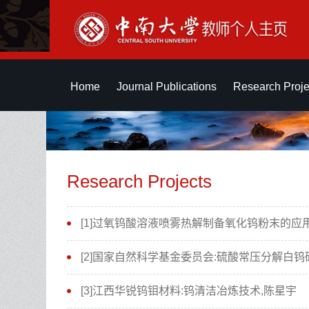
Home
Journal Publications
Research Proje
Research Projects
[1]过氧钨酸溶液喷雾热解制备氧化钨粉末的应
[2]国家自然科学基金委员会:硫酸常压分解白
[3]江西华锐钨钼材料:钨清洁冶炼技术,陈星宇