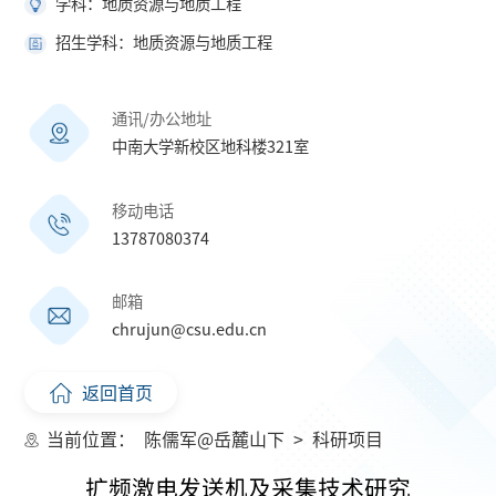
学科：地质资源与地质工程
招生学科：地质资源与地质工程
通讯/办公地址
中南大学新校区地科楼321室
移动电话
13787080374
邮箱
chrujun@csu.edu.cn
返回首页
当前位置：
陈儒军@岳麓山下
>
科研项目
扩频激电发送机及采集技术研究