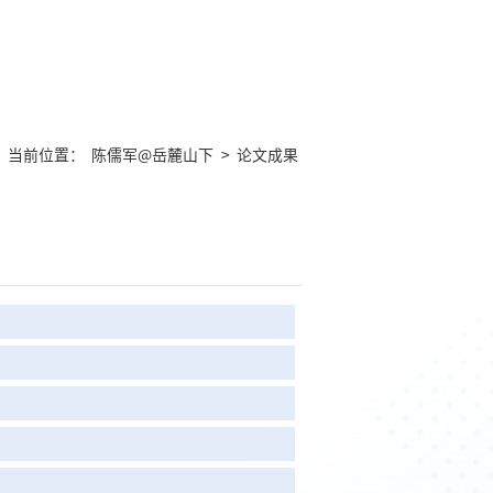
当前位置：
陈儒军@岳麓山下
>
论文成果