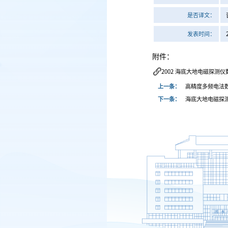
是否译文：
发表时间：
附件：
2002 海底大地电磁探测仪
上一条：
高精度多频电法
下一条：
海底大地电磁探