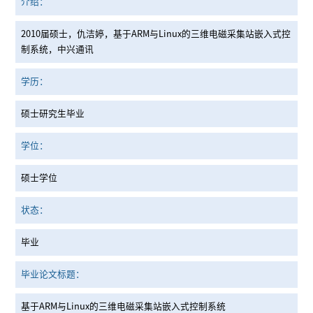
介绍：
2010届硕士，仇洁婷，基于ARM与Linux的三维电磁采集站嵌入式控
制系统，中兴通讯
学历：
硕士研究生毕业
学位：
硕士学位
状态：
毕业
毕业论文标题：
基于ARM与Linux的三维电磁采集站嵌入式控制系统