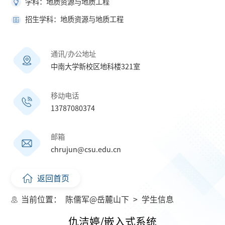
学科：地质资源与地质工程
招生学科：地质资源与地质工程
通讯/办公地址
中南大学新校区地科楼321室
移动电话
13787080374
邮箱
chrujun@csu.edu.cn
返回首页
当前位置：
陈儒军@岳麓山下
>
学生信息
仇洁婷/嵌入式系统