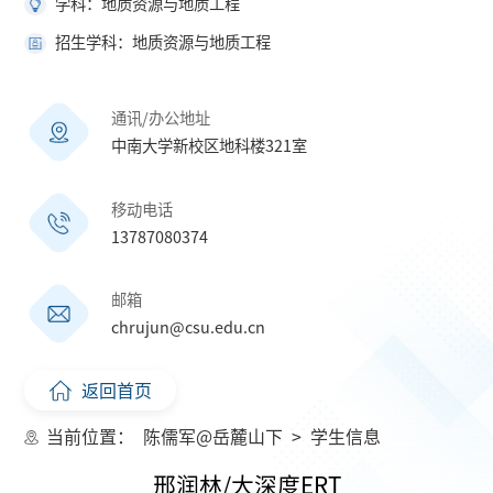
学科：地质资源与地质工程
招生学科：地质资源与地质工程
通讯/办公地址
中南大学新校区地科楼321室
移动电话
13787080374
邮箱
chrujun@csu.edu.cn
返回首页
当前位置：
陈儒军@岳麓山下
>
学生信息
邢润林/大深度ERT