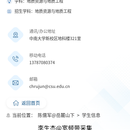
学科：地质资源与地质工程
招生学科：地质资源与地质工程
通讯/办公地址
中南大学新校区地科楼321室
移动电话
13787080374
邮箱
chrujun@csu.edu.cn
返回首页
当前位置：
陈儒军@岳麓山下
>
学生信息
李生杰@宽频带采集