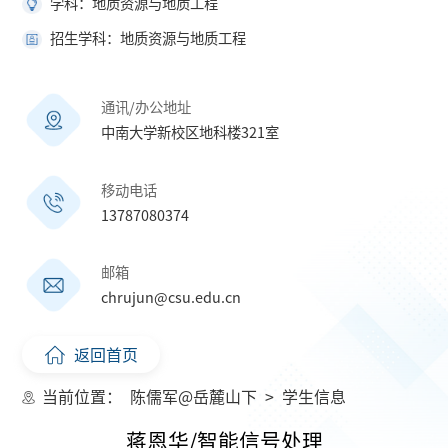
学科：地质资源与地质工程
招生学科：地质资源与地质工程
通讯/办公地址
中南大学新校区地科楼321室
移动电话
13787080374
邮箱
chrujun@csu.edu.cn
返回首页
当前位置：
陈儒军@岳麓山下
>
学生信息
蒋恩华/智能信号处理