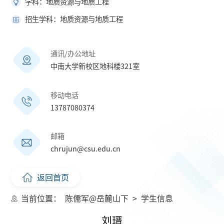
学科：地质资源与地质工程
招生学科：地质资源与地质工程
通讯/办公地址
中南大学新校区地科楼321室
移动电话
13787080374
邮箱
chrujun@csu.edu.cn
返回首页
当前位置：
陈儒军@岳麓山下
>
学生信息
刘瑨