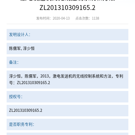
ZL201310309165.2
发布时间：2020-04-13
点击次数：
1138
发明设计人：
陈儒军, 淳少恒
备注：
淳少恒，陈儒军，2013，激电发送机的无线控制系统和方法，专利
号：ZL201310309165.2
授权号：
ZL201310309165.2
是否职务专利：