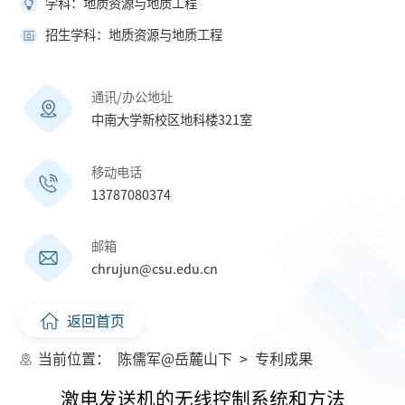
学科：地质资源与地质工程
招生学科：地质资源与地质工程
通讯/办公地址
中南大学新校区地科楼321室
移动电话
13787080374
邮箱
chrujun@csu.edu.cn
返回首页
当前位置：
陈儒军@岳麓山下
>
专利成果
激电发送机的无线控制系统和方法