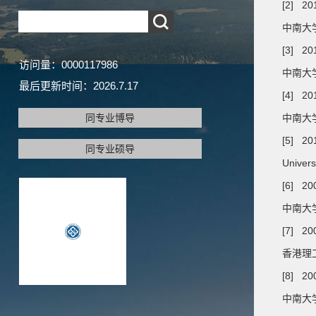
[2] 2
中南大学
[3] 20
访问量：
0000117986
中南大学
最后更新时间：
2026
.
7
.
17
[4] 2
同专业博导
中南大
[5] 20
同专业硕导
Univer
[6] 20
中南大学
[7] 20
香港理工大
[8] 20
中南大学