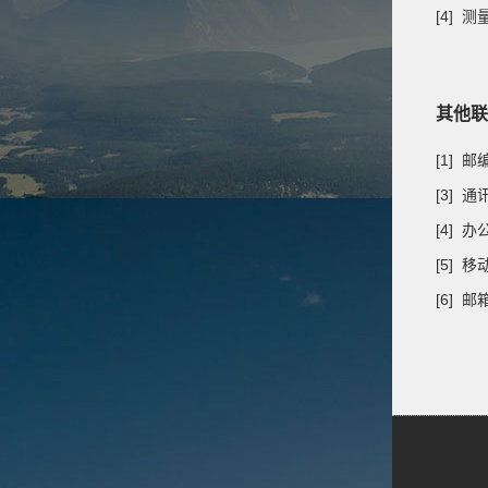
[4] 
其他联
[1] 
[3] 
[4] 
[5] 
[6] 