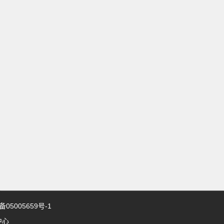
5005659号-1
中心