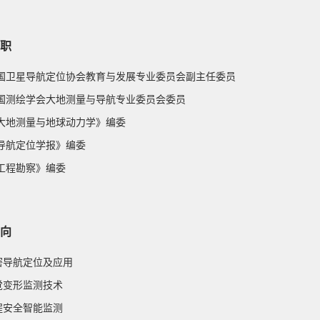
职
 中国卫星导航定位协会教育与发展专业委员会副主任委员
 中国测绘学会大地测量与导航专业委员会委员
 《大地测量与地球动力学》编委
《导航定位学报》编委
《工程勘察》编委
向
精密导航定位及应用
视觉变形监测技术
工程安全智能监测