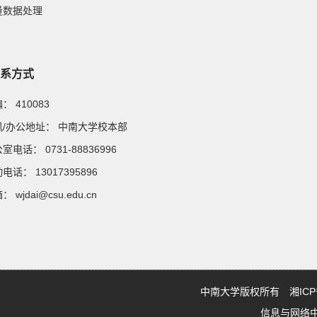
测量数据处理
系方式
邮编：
410083
通讯/办公地址：
中南大学校本部
办公室电话：
0731-88836996
移动电话：
13017395896
邮箱：
wjdai@csu.edu.cn
中南大学版权所有 湘ICP备0
信息与网络