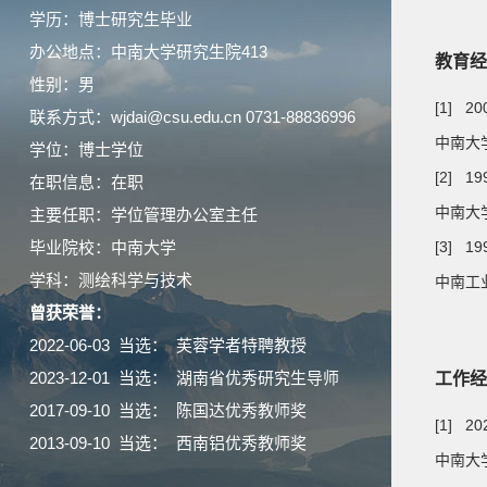
学历：博士研究生毕业
办公地点：中南大学研究生院413
教育经
性别：男
[1] 20
联系方式：wjdai@csu.edu.cn 0731-88836996
中南大
学位：博士学位
[2] 19
在职信息：在职
中南大
主要任职：学位管理办公室主任
毕业院校：中南大学
[3] 19
学科：测绘科学与技术
中南工业
曾获荣誉：
2022-06-03 当选： 芙蓉学者特聘教授
2023-12-01 当选： 湖南省优秀研究生导师
工作经
2017-09-10 当选： 陈国达优秀教师奖
[1] 2
2013-09-10 当选： 西南铝优秀教师奖
中南大学