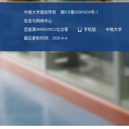
中南大学版权所有 湘ICP备05005659号-1
信息与网络中心
您是第
0000029922
位访客
手机版
中南大学
最后更新时间：
2026
-
6
-
4