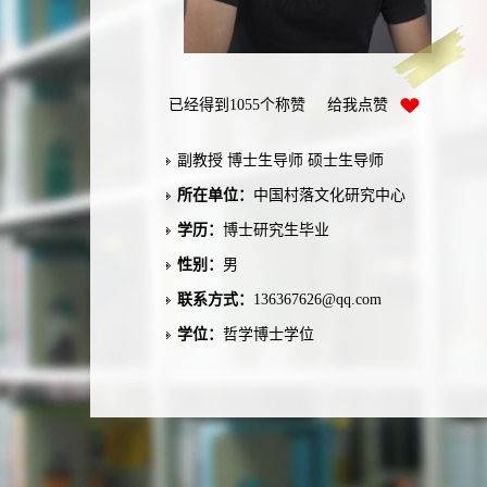
已经得到
1055
个称赞 给我点赞
副教授 博士生导师 硕士生导师
所在单位：
中国村落文化研究中心
学历：
博士研究生毕业
性别：
男
联系方式：
136367626@qq.com
学位：
哲学博士学位
在职信息：
在职
毕业院校：
中南大学