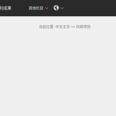
利成果
其他栏目
当前位置:
中文主页
>>
科研项目