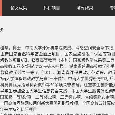
论文成果
科研项目
著作成果
专
介
段桂华，博士，中南大学计算机学院教授、网络空间安全系书记
。主持国家自然科学基金面上项目、国家重点研发子课题等项
级教改项目6项，获得高等教育（本科）国家级教学成果奖二等奖
高校教工党支部书记“双带头人标兵”、湖南省普通高校教学能
教育教学成果一等奖（1/9）、湖南省课程思政示范课程、教学
中南大学课程思政教学竞赛“三十佳”、中南大学优秀班导师标
科竞赛优秀指导负责教师等50余项荣誉称号。注重学生创新能
指导学生参加全国大学生信息安全竞赛、中国大学生服务外包创
国家级一等奖7项、二等奖12项、三等奖15项、省级奖励20
全国高校互联网应用创新大赛优秀指导教师、全国高校云计算应
年来主持的科研项目：