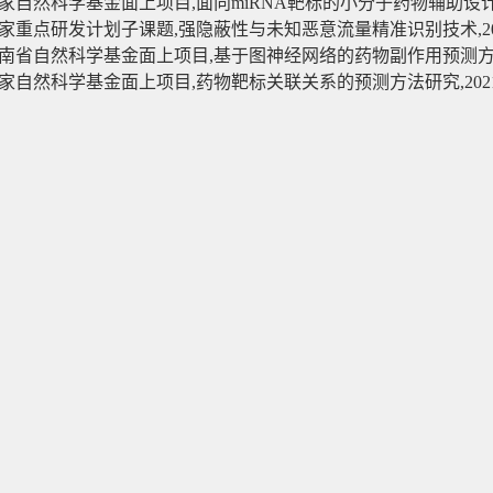
家自然科学基金面上项目,面向miRNA靶标的小分子药物辅助设计与筛选
国家重点研发计划子课题,强隐蔽性与未知恶意流量精准识别技术,2023
湖南省自然科学基金面上项目,基于图神经网络的药物副作用预测方法的研
国家自然科学基金面上项目,药物靶标关联关系的预测方法研究,2021-