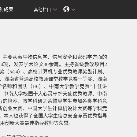
利成果
其他栏目
，主要从事生物信息学、信息安全和密码学方面的
目
4
项，发表学术论文30余篇。主持省级教改项目2
（5/24）、高校计算机专业优秀教师奖励计划、
手、湖南省普通高校教师课堂教学竞赛一等奖、湖南
名师和团队（1/6）、中南大学教学竞赛
“十佳讲
兵、中南大学校园十大心灵守护天使优秀教师、中南
力的培养，教学科研之余辅导学生参加各类学科竞
新创业大赛、中国大学生计算机设计大赛等学科竞
余项。本人也获得了全国大学生信息安全竞赛优秀指导
用创新大赛最佳指导教师等荣誉。