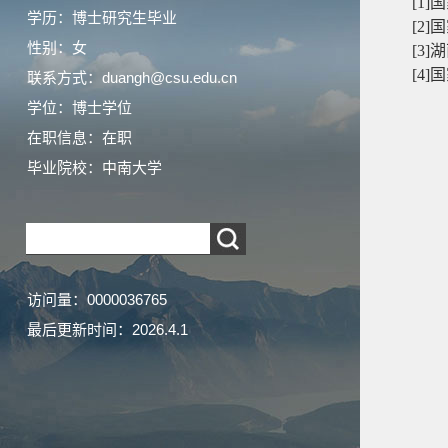
[1]
国
学历：博士研究生毕业
[2]
性别：女
[3]
[4]
联系方式：duangh@csu.edu.cn
学位：博士学位
在职信息：在职
毕业院校：中南大学
访问量：
0000036765
最后更新时间：
2026
.
4
.
1