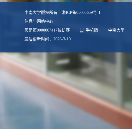
中南大学版权所有 湘ICP备05005659号-1
信息与网络中心
您是第
0000007417
位访客
手机版
中南大学
最后更新时间：
2026
-
3
-
10