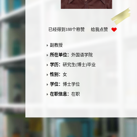
已经得到
188
个称赞 给我点赞
副教授
所在单位：
外国语学院
学历：
研究生(博士)毕业
性别：
女
学位：
博士学位
在职信息：
在职
毕业院校：
日本 御茶水女子大学